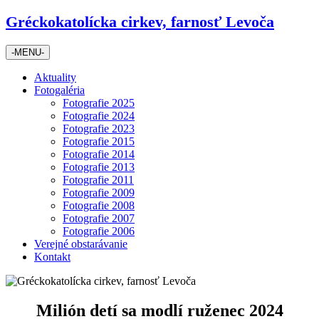
Skip
Gréckokatolícka cirkev, farnosť Levoča
to
content
-MENU-
Aktuality
Fotogaléria
Fotografie 2025
Fotografie 2024
Fotografie 2023
Fotografie 2015
Fotografie 2014
Fotografie 2013
Fotografie 2011
Fotografie 2009
Fotografie 2008
Fotografie 2007
Fotografie 2006
Verejné obstarávanie
Kontakt
Milión detí sa modlí ruženec 2024